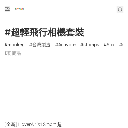
#超輕飛行相機套裝
monkey
台灣製造
Activate
stomps
Sox
sp
1項 商品
[全新] HoverAir X1 Smart 超