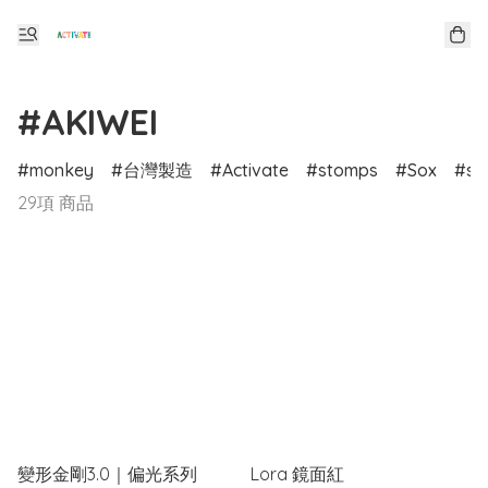
#AKIWEI
monkey
台灣製造
Activate
stomps
Sox
sp
29項 商品
變形金剛3.0｜偏光系列
Lora 鏡面紅