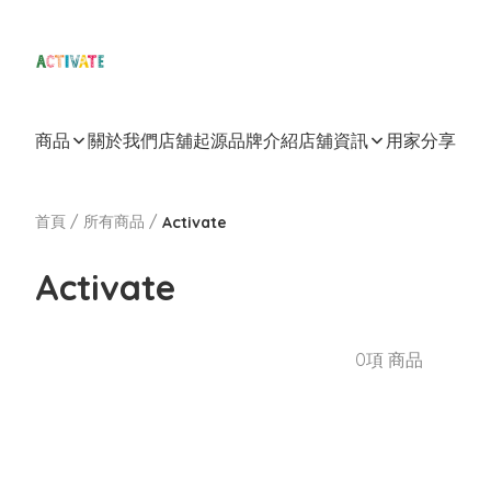
商品
關於我們
店舖起源
品牌介紹
店舖資訊
用家分享
首頁
/
所有商品
/
Activate
Activate
0項 商品