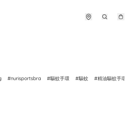
g
nurisportsbra
驅蚊手環
驅蚊
精油驅蚊手環