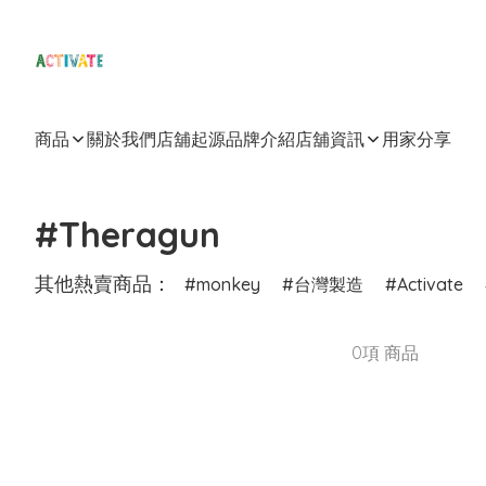
商品
關於我們
店舖起源
品牌介紹
店舖資訊
用家分享
#Theragun
其他熱賣商品：
monkey
台灣製造
Activate
0項 商品