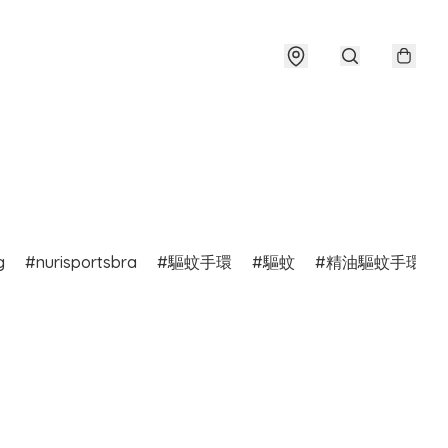
g
nurisportsbra
驅蚊手環
驅蚊
精油驅蚊手環