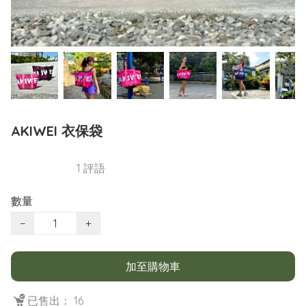
AKIWEI 衣保袋
1 評語
數量
−
+
加至購物車
已售出： 16