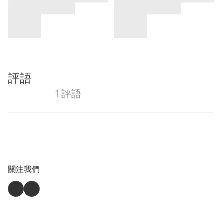
評語
1 評語
關注我們