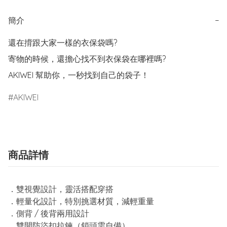
簡介
−
還在揹跟大家一樣的衣保袋嗎?

寄物的時候，還擔心找不到衣保袋在哪裡嗎?

AKIWEI 幫助你，一秒找到自己的袋子！
AKIWEI
商品詳情
．雙視覺設計，靈活搭配穿搭
．輕量化設計，特別挑選材質，減輕重量
．側背 / 後背兩用設計
．雙開防盜扣拉鍊（鎖頭需自備）